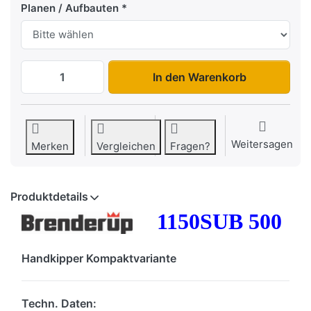
Planen / Aufbauten
1150SUB500 zu 755,00 €, Menge 1.
In den Warenkorb
Weitersagen
Merken
Vergleichen
Fragen?
Produktdetails
1150SUB 500
Handkipper Kompaktvariante
Techn. Daten: