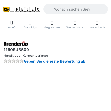
Geben Sie einen Suchbegriff ein. Währ
Vergleichen
Wunschliste
Warenkorb
Menü
Anmelden
1150SUB500
Handkipper Kompaktvariante
Geben Sie die erste Bewertung ab