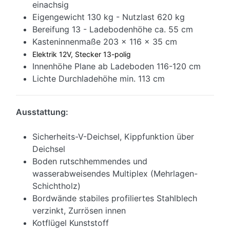
einachsig
Eigengewicht 130 kg - Nutzlast 620 kg
Bereifung 13 - Ladebodenhöhe ca. 55 cm
Kasteninnenmaße 203 x 116 x 35 cm
Elektrik 12V, Stecker 13-polig
Innenhöhe Plane ab Ladeboden 116-120 cm
Lichte Durchladehöhe min. 113 cm
Ausstattung:
Sicherheits-V-Deichsel, Kippfunktion über
Deichsel
Boden rutschhemmendes und
wasserabweisendes Multiplex (Mehrlagen-
Schichtholz)
Bordwände stabiles profiliertes Stahlblech
verzinkt, Zurrösen innen
Kotflügel Kunststoff