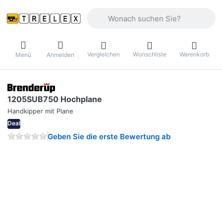
Geben Sie einen Suchbegriff ein. Währ
Vergleichen
Wunschliste
Warenkorb
Menü
Anmelden
1205SUB750 Hochplane
Handkipper mit Plane
Deal
Geben Sie die erste Bewertung ab