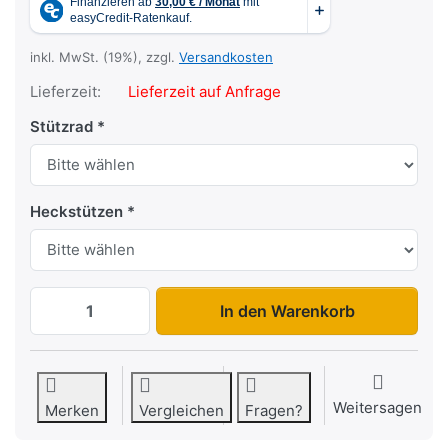
inkl. MwSt. (19%), zzgl.
Versandkosten
Lieferzeit:
Lieferzeit auf Anfrage
Stützrad
Heckstützen
1205SUB750 Hochplane zu 1.335,00 €, M
In den Warenkorb
Weitersagen
Merken
Vergleichen
Fragen?