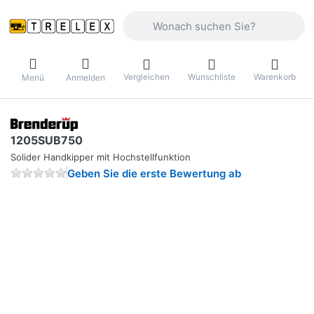
Geben Sie einen Suchbegriff ein. Währ
Vergleichen
Wunschliste
Warenkorb
Menü
Anmelden
1205SUB750
Solider Handkipper mit Hochstellfunktion
Geben Sie die erste Bewertung ab