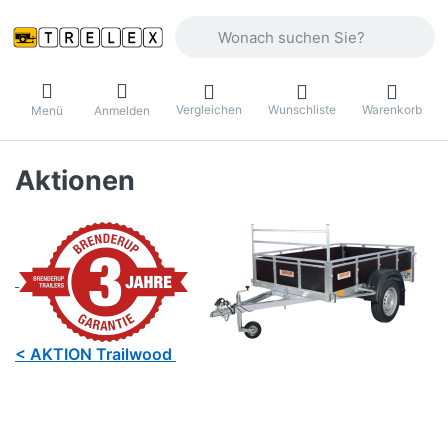
Geben Sie einen Suchbegriff ein. Währ
Vergleichen
Wunschliste
Warenkorb
Menü
Anmelden
Aktionen
< AKTION Trailwood