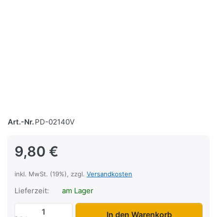
Art.-Nr.
PD-02140V
9,80 €
inkl. MwSt. (19%), zzgl.
Versandkosten
Lieferzeit:
am Lager
Zurrgurt 2 tlg. mit Haken zu 9,80 €, Meng
In den Warenkorb