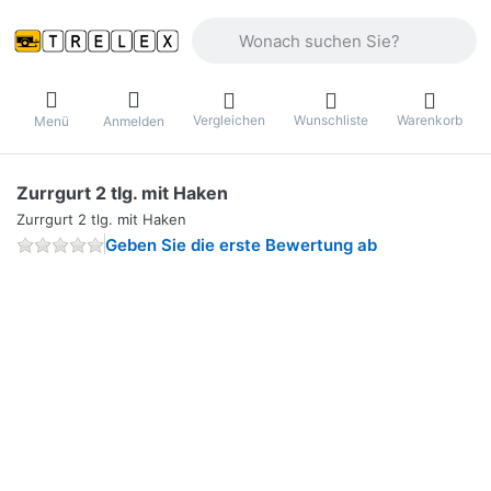
Geben Sie einen Suchbegriff ein. Währ
Vergleichen
Wunschliste
Warenkorb
Menü
Anmelden
Zurrgurt 2 tlg. mit Haken
Zurrgurt 2 tlg. mit Haken
Geben Sie die erste Bewertung ab