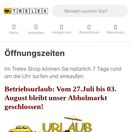
Geben Sie einen Suchbegriff ein. Währ
Vergleichen
Wunschliste
Warenkorb
Menü
Anmelden
Öffnungszeiten
Im Trelex Shop können Sie natürlich 7 Tage rund
um die Uhr surfen und einkaufen.
Betriebsurlaub: Vom 27.Juli bis 03.
August bleibt unser Abholmarkt
geschlossen!