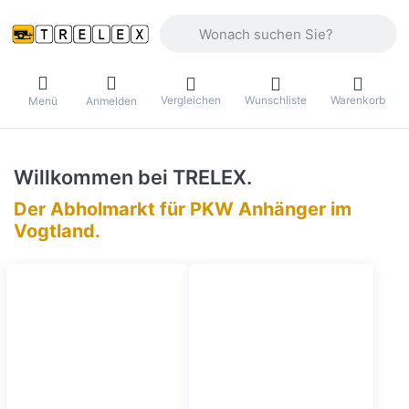
Geben Sie einen Suchbegriff ein. Währ
Vergleichen
Wunschliste
Warenkorb
Menü
Anmelden
Willkommen bei TRELEX.
Der Abholmarkt für PKW Anhänger im
Vogtland.
Top-Warengruppen