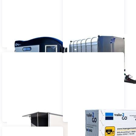
Pferdeanhänger
Viehanhänger
Spezialanhänger
Anhänger MIETEN