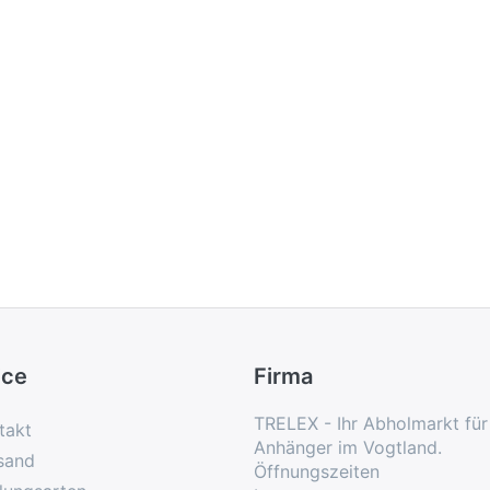
ice
Firma
TRELEX - Ihr Abholmarkt fü
takt
Anhänger im Vogtland.
sand
Öffnungszeiten