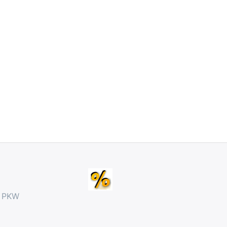
r PKW