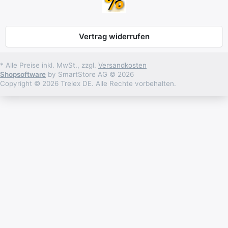
Vertrag widerrufen
* Alle Preise inkl. MwSt., zzgl.
Versandkosten
Shopsoftware
by SmartStore AG © 2026
Copyright © 2026 Trelex DE. Alle Rechte vorbehalten.