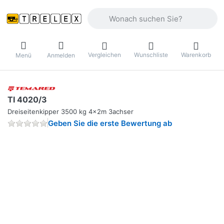
Geben Sie einen Suchbegriff ein. Währ
Vergleichen
Wunschliste
Warenkorb
Menü
Anmelden
TI 4020/3
Dreiseitenkipper 3500 kg 4x2m 3achser
Geben Sie die erste Bewertung ab