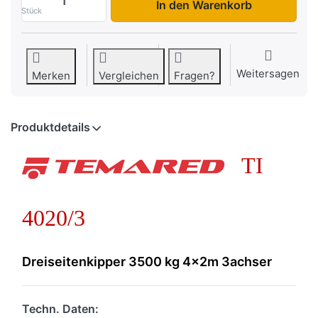
In den Warenkorb
Stück
Weitersagen
Merken
Vergleichen
Fragen?
Produktdetails
TI
4020/3
Dreiseitenkipper 3500 kg 4x2m 3achser
Techn. Daten: