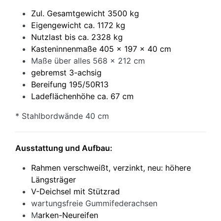
Zul. Gesamtgewicht 3500 kg
Eigengewicht ca. 1172 kg
Nutzlast bis ca. 2328 kg
Kasteninnenmaße 405 x 197 x 40 cm
Maße über alles 568 x 212 cm
gebremst 3-achsig
Bereifung 195/50R13
Ladeflächenhöhe ca. 67
cm
* Stahlbordwände 40 cm
Ausstattung und Aufbau:
Rahmen verschweißt, verzinkt, neu: höhere
Längsträger
V-Deichsel mit Stützrad
wartungsfreie Gummifederachsen
M
arken-Neureifen