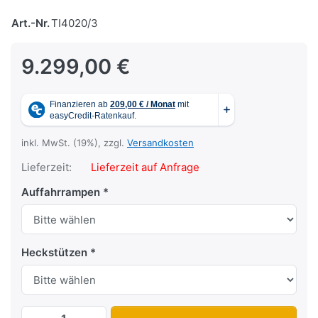
Art.-Nr.
TI4020/3
9.299,00 €
inkl. MwSt. (19%), zzgl.
Versandkosten
Lieferzeit:
Lieferzeit auf Anfrage
Auffahrrampen
Heckstützen
TI 4020/3 zu 9.299,00 €, Menge 1.