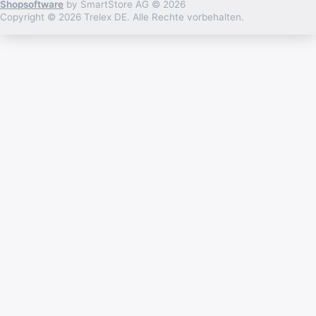
Shopsoftware
by SmartStore AG © 2026
Copyright © 2026 Trelex DE. Alle Rechte vorbehalten.