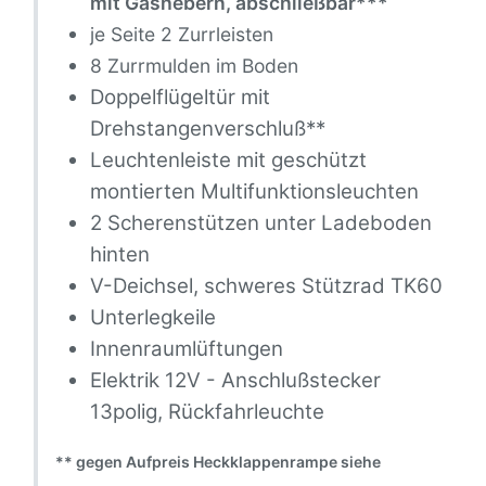
mit Gashebern, abschließbar***
je Seite 2 Zurrleisten
8 Zurrmulden im Boden
Doppelflügeltür mit
Drehstangenverschluß**
Leuchtenleiste mit geschützt
montierten Multifunktionsleuchten
2 Scherenstützen unter Ladeboden
hinten
V-Deichsel, schweres Stützrad TK60
Unterlegkeile
Innenraumlüftungen
Elektrik 12V - Anschlußstecker
13polig, Rückfahrleuchte
** gegen Aufpreis Heckklappenrampe siehe