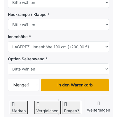
Heckrampe / Klappe
Innenhöhe
Option Seitenwand
FC 2736 Seitenklappe zu 8.095,00 €, Me
Menge:
1
In den Warenkorb
Weitersagen
Merken
Vergleichen
Fragen?