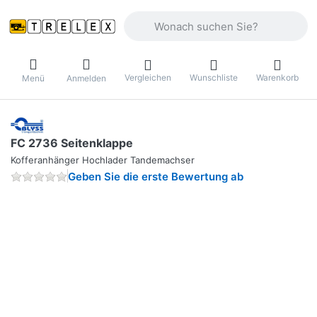
Geben Sie einen Suchbegriff ein. Währ
Vergleichen
Wunschliste
Warenkorb
Menü
Anmelden
FC 2736 Seitenklappe
Kofferanhänger Hochlader Tandemachser
Geben Sie die erste Bewertung ab