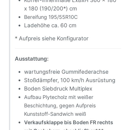
Koffer-Innenmaße LxBxH 360 x 180
x 180 (190/200*) cm
Bereifung 195/55R10C
Ladehöhe ca. 60 cm
* Aufpreis siehe Konfigurator
Ausstattung:
wartungsfreie Gummifederachse
Stoßdämpfer, 100 km/h Ausrüstung
Boden Siebdruck Multiplex
Aufbau Plytecholz mit weißer
Beschichtung, gegen Aufpreis
Kunststoff-Sandwich weiß
Verkaufsklappe bis Boden FR rechts