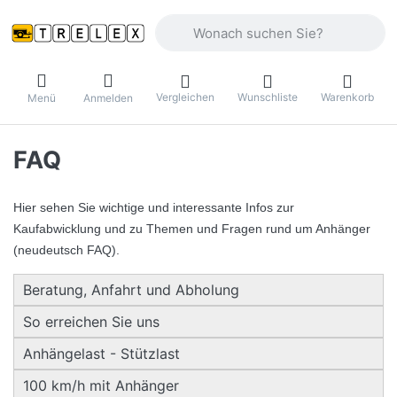
Geben Sie einen Suchbegriff ein. Währ
Vergleichen
Wunschliste
Warenkorb
Menü
Anmelden
FAQ
Hier sehen Sie wichtige und interessante Infos zur
Kaufabwicklung und zu Themen und Fragen rund um Anhänger
(neudeutsch FAQ).
Beratung, Anfahrt und Abholung
So erreichen Sie uns
Anhängelast - Stützlast
100 km/h mit Anhänger