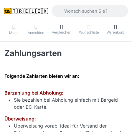
Geben Sie einen Suchbegriff ein. Währ
Vergleichen
Wunschliste
Warenkorb
Menü
Anmelden
Zahlungsarten
Folgende Zahlarten bieten wir an:
Barzahlung bei Abholung:
Sie bezahlen bei Abholung einfach mit Bargeld
oder EC-Karte.
Überweisung:
Überweisung vorab, ideal für Versand der