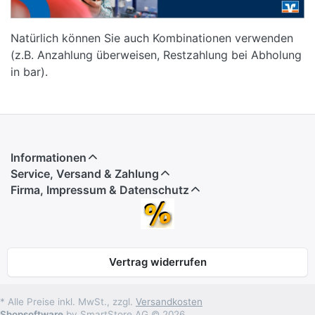
Natürlich können Sie auch Kombinationen verwenden
(z.B. Anzahlung überweisen, Restzahlung bei Abholung
in bar).
Informationen
Service, Versand & Zahlung
Firma, Impressum & Datenschutz
Vertrag widerrufen
* Alle Preise inkl. MwSt., zzgl.
Versandkosten
Shopsoftware
by SmartStore AG © 2026