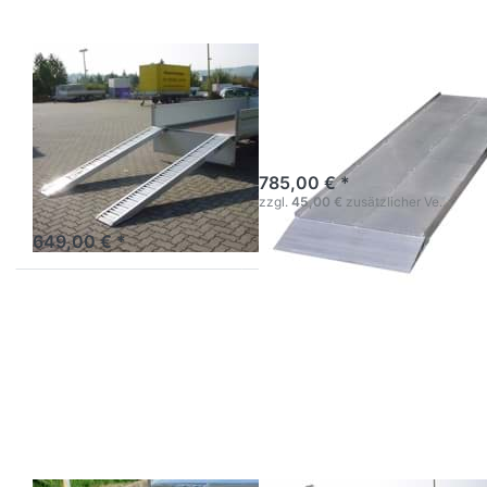
Satz
Rampe 700 mm
Auffahrrampen
Breite
Alu PRO 2800
Rampe ALU 750 kg -
Fahrbreite 670 mm
kg
785,00 € *
Satz Auffahrrampen Alu
zzgl.
45,00 €
zusätzlicher Versandgebühr
2800 kg 2400x270x80
649,00 € *
Drücken Sie ENTER für
Drücken Sie
mehr Optionen zu Satz
ENTER für
Auffahrschienen/rampen
mehr Optionen
ALU 250 cm 2800 kg
zu Satz
Auffahrrampen
Alu bis 3550
kg