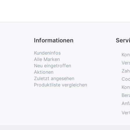
Informationen
Serv
Kundeninfos
Kon
Alle Marken
Ver
Neu eingetroffen
Zah
Aktionen
Zuletzt angesehen
Coo
Produktliste vergleichen
Kon
Ber
Anf
Ver