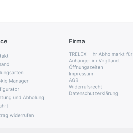
ice
Firma
TRELEX - Ihr Abholmarkt fü
takt
Anhänger im Vogtland.
sand
Öffnungszeiten
lungsarten
Impressum
AGB
kie Manager
Widerrufsrecht
figurator
Datenschutzerklärung
atung und Abholung
ahrt
trag widerrufen