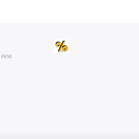
r PKW