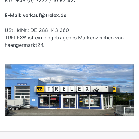
Fax: +49 (0) 3222 / 10 92 427
E-Mail: verkauf@trelex.de
USt.-IdNr.: DE 288 143 360
TRELEX® ist ein eingetragenes Markenzeichen von
haengermarkt24.