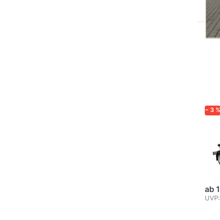
Drü
S
EN
für
Opt
zu 
/ 1
− 3 
BRE
15
U
Boot
Boote
ab 
UVP: