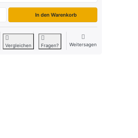
2260 WSUB 750 zu 1.725,00 €, Menge 1.
In den Warenkorb
Weitersagen
Vergleichen
Fragen?