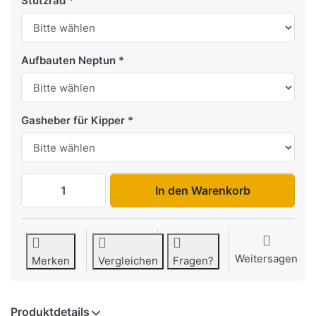
Stützrad
Aufbauten Neptun
Gasheber für Kipper
Rustik N7-236 zu 1.099,00 €, Menge 1.
In den Warenkorb
Weitersagen
Merken
Vergleichen
Fragen?
Produktdetails