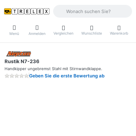
Geben Sie einen Suchbegriff ein. Währ
Vergleichen
Wunschliste
Warenkorb
Menü
Anmelden
Rustik N7-236
Handkipper ungebremst Stahl mit Stirnwandklappe.
Geben Sie die erste Bewertung ab