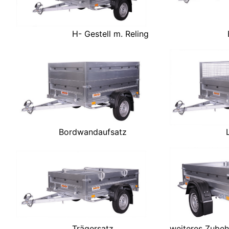
H- Gestell m. Reling
Bordwandaufsatz
Trägersatz
weiteres Zubeh