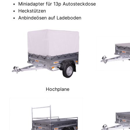
Miniadapter für 13p Autosteckdose
Heckstützen
Anbindeösen auf Ladeboden
Hochplane
Flach