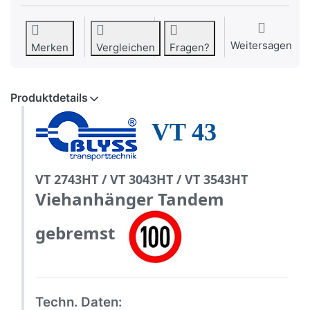
Weitersagen
Merken
Vergleichen
Fragen?
Produktdetails
VT 43
VT 2743HT / VT 3043HT / VT 3543HT
Viehanhänger Tandem
gebremst
Techn. Daten: