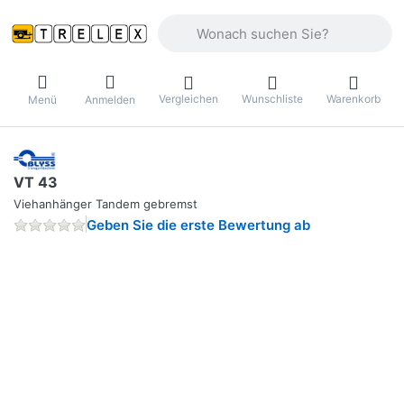
Geben Sie einen Suchbegriff ein. Währ
Vergleichen
Wunschliste
Warenkorb
Menü
Anmelden
VT 43
Viehanhänger Tandem gebremst
Geben Sie die erste Bewertung ab