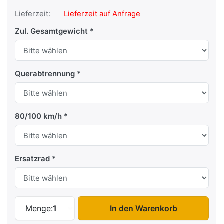
Lieferzeit:
Lieferzeit auf Anfrage
Zul. Gesamtgewicht
Querabtrennung
80/100 km/h
Ersatzrad
VT 43 zu 11.065,00 €, Menge 1.
Menge:
1
In den Warenkorb