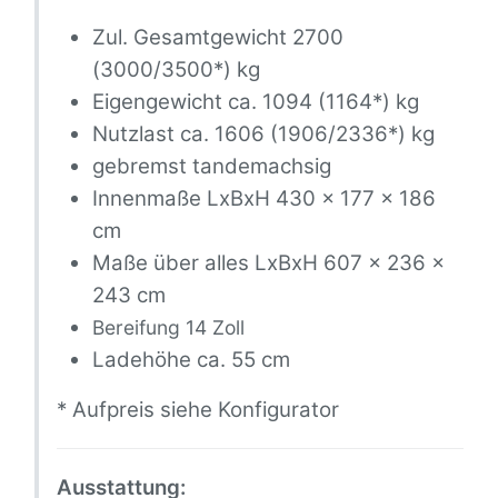
Zul. Gesamtgewicht 2700
(3000/3500*) kg
Eigengewicht ca. 1094 (1164*) kg
Nutzlast ca. 1606 (1906/2336*) kg
gebremst tandemachsig
Innenmaße LxBxH 430 x 177 x 186
cm
Maße über alles LxBxH 607 x 236 x
243 cm
Bereifung 14 Zoll
Ladehöhe ca. 55 cm
* Aufpreis siehe Konfigurator
Ausstattung: