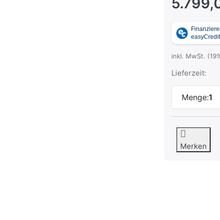
5.799,
inkl. MwSt. (19
Lieferzeit:
Menge:
1
Merken