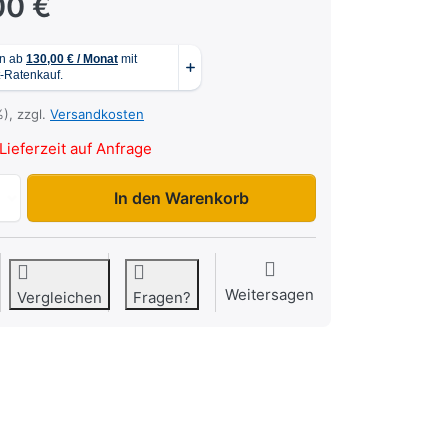
00 €
%), zzgl.
Versandkosten
Lieferzeit auf Anfrage
F1330HD mit Seitenklappe zu 5.799,00 €, Menge 1.
In den Warenkorb
Weitersagen
Vergleichen
Fragen?