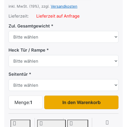
inkl. MwSt. (19%), zzgl.
Versandkosten
Lieferzeit:
Lieferzeit auf Anfrage
Zul. Gesamtgewicht
Heck Tür / Rampe
Seitentür
FC 2736 HTD zu 6.898,00 €, Menge 1.
Menge:
1
In den Warenkorb