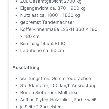
Zul. Gesamtgewicht 2700 kg
Eigengewicht ca. 870 - 900 kg
Nutzlast ca. 1800 - 1830 kg
gebremst Tandemachser
Koffer-Innenmaße LxBxH 360 x 180
x 180 cm
Bereifung 195/55R10C
Ladehöhe ca. 60 cm
Ausstattung:
wartungsfreie Gummifederachse
Stoßdämpfer, 100 km/h Ausrüstung
Boden Siebdruck Multiplex
Aufbau Plytec-Holz foliert, Farbe weiß
je Seite 2 Zurrleisten