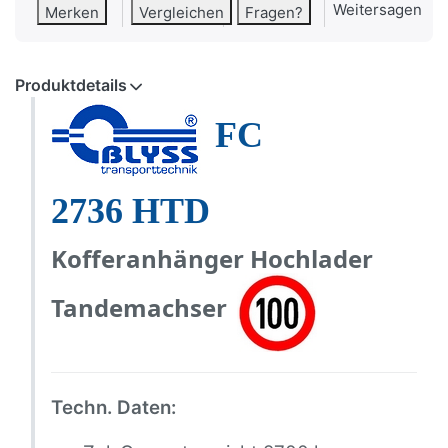
Weitersagen
Merken
Vergleichen
Fragen?
Produktdetails
FC
2736
HTD
Kofferanhänger Hochlader
Tandemachser
Techn. Daten: