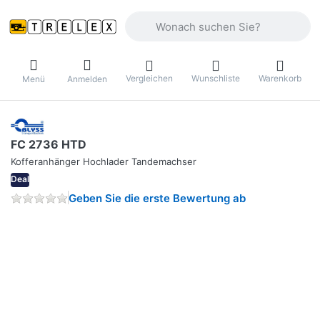
Geben Sie einen Suchbegriff ein. Währ
Vergleichen
Wunschliste
Warenkorb
Menü
Anmelden
FC 2736 HTD
Kofferanhänger Hochlader Tandemachser
Deal
Geben Sie die erste Bewertung ab