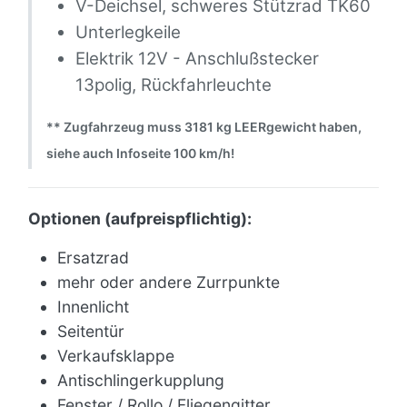
V-Deichsel, schweres Stützrad TK60
Unterlegkeile
Elektrik 12V - Anschlußstecker
13polig, Rückfahrleuchte
** Zugfahrzeug muss 3181 kg LEERgewicht haben,
siehe auch Infoseite 100 km/h!
Optionen (aufpreispflichtig):
Ersatzrad
mehr oder andere Zurrpunkte
Innenlicht
Seitentür
Verkaufsklappe
Antischlingerkupplung
Fenster / Rollo / Fliegengitter