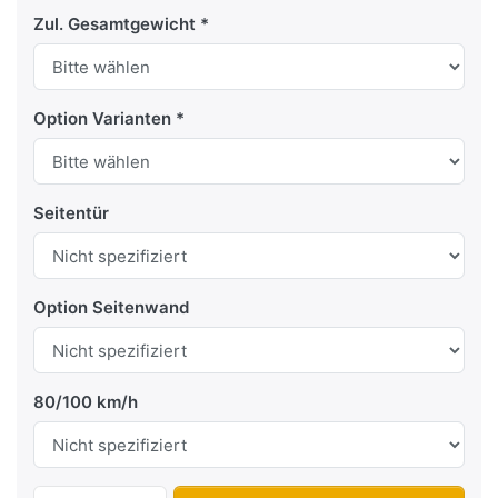
Zul. Gesamtgewicht
Option Varianten
Seitentür
Option Seitenwand
80/100 km/h
F2741 HT Rampe-Tür zu 8.698,00 €, Meng