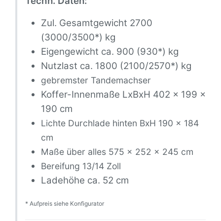
Techn. Daten:
Zul. Gesamtgewicht 2700
(3000/3500*) kg
Eigengewicht ca. 900 (930*) kg
Nutzlast ca. 1800 (2100/2570*) kg
gebremster Tandemachser
Koffer-Innenmaße LxBxH 402 x 199 x
190 cm
Lichte Durchlade hinten BxH 190 x 184
cm
Maße über alles 575 x 252 x 245 cm
Bereifung 13/14 Zoll
Ladehöhe ca. 52 cm
* Aufpreis siehe Konfigurator