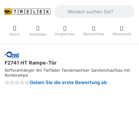
Geben Sie einen Suchbegriff ein. Währ
Vergleichen
Wunschliste
Warenkorb
Menü
Anmelden
F2741 HT Rampe-Tür
Kofferanhänger 4m Tieflader Tandemachser Sandwichaufbau mit
Kombirampe
Geben Sie die erste Bewertung ab