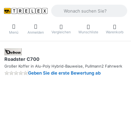
Geben Sie einen Suchbegriff ein. Währ
Vergleichen
Wunschliste
Warenkorb
Menü
Anmelden
Roadster C700
Großer Koffer in Alu-Poly Hybrid-Bauweise, Pullmann2 Fahrwerk
Geben Sie die erste Bewertung ab