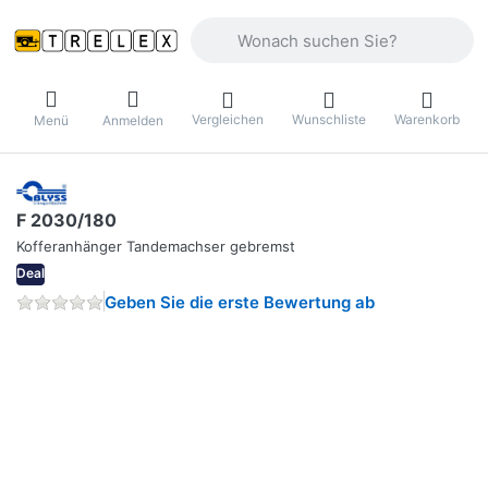
Geben Sie einen Suchbegriff ein. Währ
Vergleichen
Wunschliste
Warenkorb
Menü
Anmelden
F 2030/180
Kofferanhänger Tandemachser gebremst
Deal
Geben Sie die erste Bewertung ab