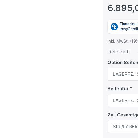
6.895,
inkl. MwSt. (19
Lieferzeit:
Option Seite
Seitentür
Zul. Gesamtg