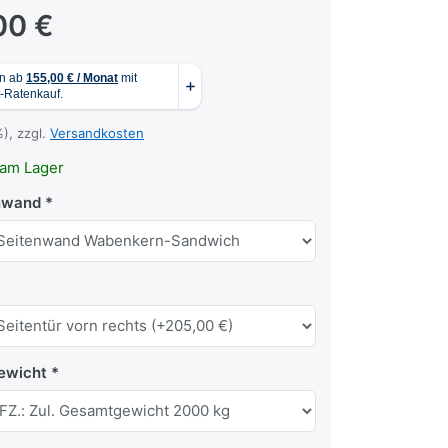
00 €
%), zzgl.
Versandkosten
am Lager
nwand
ewicht