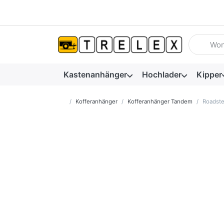
Geben Sie
Kastenanhänger
Hochlader
Kipper
Startseite
Kofferanhänger
Kofferanhänger Tandem
Roadste