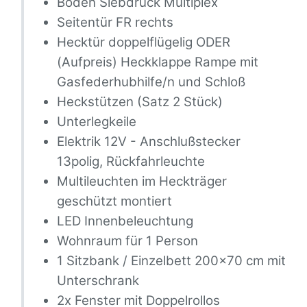
Boden Siebdruck Multiplex
Seitentür FR rechts
Hecktür doppelflügelig ODER
(Aufpreis) Heckklappe Rampe mit
Gasfederhubhilfe/n und Schloß
Heckstützen (Satz 2 Stück)
Unterlegkeile
Elektrik 12V - Anschlußstecker
13polig, Rückfahrleuchte
Multileuchten im Heckträger
geschützt montiert
LED Innenbeleuchtung
Wohnraum für 1 Person
1 Sitzbank / Einzelbett 200x70 cm mit
Unterschrank
2x Fenster mit Doppelrollos