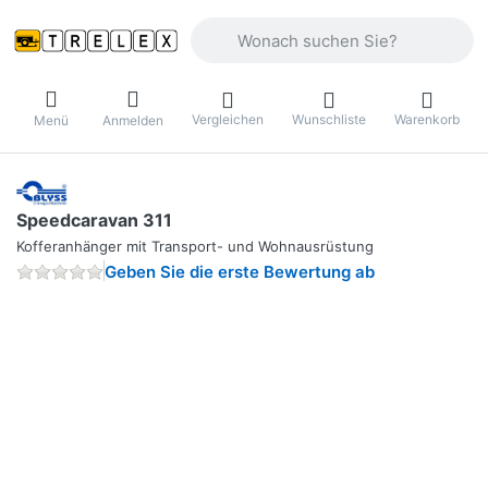
Geben Sie einen Suchbegriff ein. Währ
Vergleichen
Wunschliste
Warenkorb
Menü
Anmelden
Speedcaravan 311
Kofferanhänger mit Transport- und Wohnausrüstung
Geben Sie die erste Bewertung ab