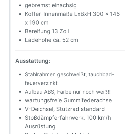
gebremst einachsig
Koffer-Innenmaße LxBxH 300 x 146
x 190 cm
Bereifung 13 Zoll
Ladehöhe ca. 52 cm
Ausstattung:
Stahlrahmen geschweißt, tauchbad-
feuerverzinkt
Aufbau ABS, Farbe nur noch weiß!!
wartungsfreie Gummifederachse
V-Deichsel, Stützrad standard
Stoßdämpferfahrwerk, 100 km/h
Ausrüstung