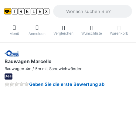
Geben Sie einen Suchbegriff ein. Währ
Vergleichen
Wunschliste
Warenkorb
Menü
Anmelden
Bauwagen Marcello
Bauwagen 4m / 5m mit Sandwichwänden
Deal
Geben Sie die erste Bewertung ab