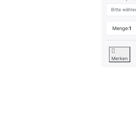
Menge:
1
Merken