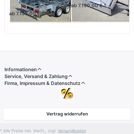
Hydraulik
ab 7.190,00 € *
ab 7.195,00 € *
Informationen
Service, Versand & Zahlung
Firma, Impressum & Datenschutz
Vertrag widerrufen
* Alle Preise inkl. MwSt., zzgl.
Versandkosten