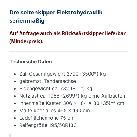
Dreiseitenkipper Elektrohydraulik
serienmäßig
Auf Anfrage auch als Rückwärtskipper lieferbar
(Minderpreis).
Technische Daten:
Zul. Gesamtgewicht 2700 (3500*) kg
gebremst, Tandemachse
Eigengewicht ca. 732 (801*) kg
Nutzlast ca. 1968 (2699*) kg ohne Aufbauten
Innenmaße Kasten 306 x 184 x 30 (35)** cm
Maße über alles 465 x 190 cm
Ladeflächenhöhe 75 cm
Reifengröße 195/50R13C