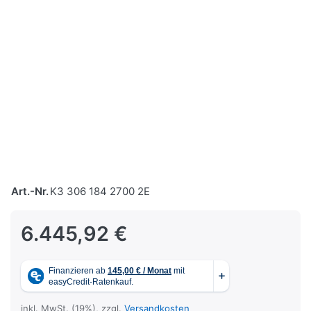
Art.-Nr.
K3 306 184 2700 2E
6.445,92 €
inkl. MwSt. (19%), zzgl.
Versandkosten