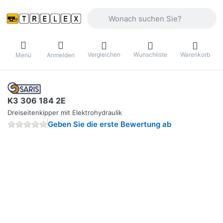
Geben Sie einen Suchbegriff ein. Währ
Vergleichen
Wunschliste
Warenkorb
Menü
Anmelden
K3 306 184 2E
Dreiseitenkipper mit Elektrohydraulik
Geben Sie die erste Bewertung ab