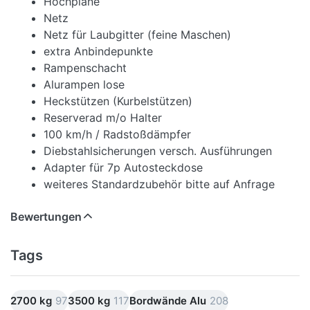
Hochplane
Netz
Netz für Laubgitter (feine Maschen)
extra Anbindepunkte
Rampenschacht
Alurampen lose
Heckstützen (Kurbelstützen)
Reserverad m/o Halter
100 km/h / Radstoßdämpfer
Diebstahlsicherungen versch. Ausführungen
Adapter für 7p Autosteckdose
weiteres Standardzubehör bitte auf Anfrage
Bewertungen
Tags
2700 kg
97
3500 kg
117
Bordwände Alu
208