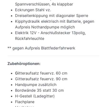
Spannverschlüssen, 4s klappbar
Eckrungen Stahl vz.
Dreiseitenkippung mit diagonaler Sperre
Kipphydraulik elektrisch mit Batterie, gegen
Aufpreis Nothandpumpe möglich
Elektrik 12V - Anschlußstecker 13polig,
Rückfahrleuchte
** gegen Aufpreis Blattfederfahrwerk
Zubehöroptionen:
Gi
tteraufsatz feuervz. 60 cm
Gitteraufsatz feuervz. 90 cm
Handpumpe zusätzlich
Bordwände 35 statt 30 cm
H-Gestell (Ladegitter)
Flachplane