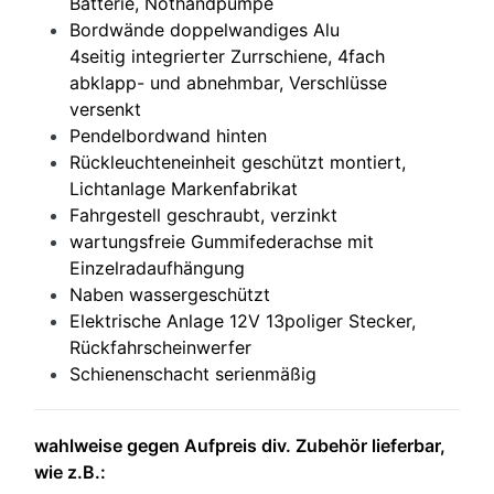
Batterie, Nothandpumpe
Bordwände doppelwandiges Alu
4seitig integrierter Zurrschiene, 4fach
abklapp- und abnehmbar, Verschlüsse
versenkt
Pendelbordwand hinten
Rückleuchteneinheit geschützt montiert,
Lichtanlage Markenfabrikat
Fahrgestell geschraubt, verzinkt
wartungsfreie Gummifederachse mit
Einzelradaufhängung
Naben wassergeschützt
Elektrische Anlage 12V 13poliger Stecker,
Rückfahrscheinwerfer
Schienenschacht serienmäßig
wahlweise gegen Aufpreis div. Zubehör lieferbar,
wie z.B.: