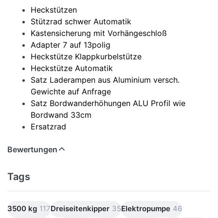
Heckstützen
Stützrad schwer Automatik
Kastensicherung mit Vorhängeschloß
Adapter 7 auf 13polig
Heckstütze Klappkurbelstütze
Heckstütze Automatik
Satz Laderampen aus Aluminium versch.
Gewichte auf Anfrage
Satz Bordwanderhöhungen ALU Profil wie
Bordwand 33cm
Ersatzrad
Bewertungen
Tags
3500 kg
117
Dreiseitenkipper
35
Elektropumpe
46