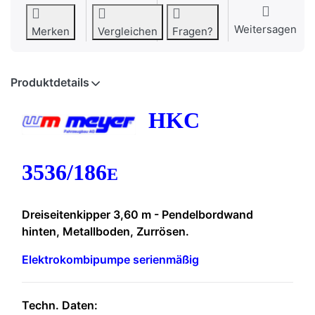
Weitersagen
Merken
Vergleichen
Fragen?
Produktdetails
HKC
3536/186
E
Dreiseitenkipper 3,60 m - Pendelbordwand
hinten, Metallboden, Zurrösen.
Elektrokombipumpe serienmäßig
Techn. Daten: