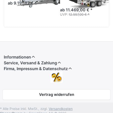
3,63 m Stahl
ab 9.191,82 € *
ab 11.469,00 € *
UVP:
12.557,00 € *
Informationen
Service, Versand & Zahlung
Firma, Impressum & Datenschutz
Vertrag widerrufen
* Alle Preise inkl. MwSt., zzgl.
Versandkosten