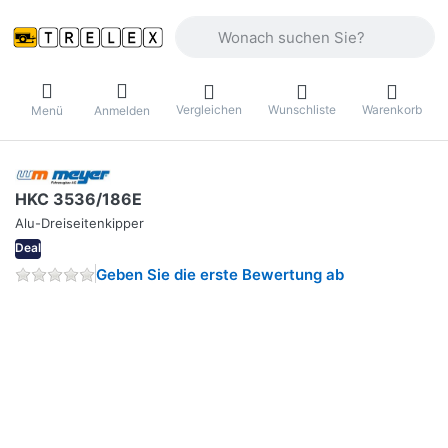
Geben Sie einen Suchbegriff ein. Währ
Vergleichen
Wunschliste
Warenkorb
Menü
Anmelden
HKC 3536/186E
Alu-Dreiseitenkipper
Deal
Geben Sie die erste Bewertung ab