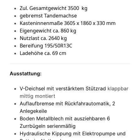
Zul. Gesamtgewicht 3500 kg
gebremst Tandemachse
Kasteninnenmaße 3605 x 1860 x 330 mm
Eigengewicht ca. 860 kg
Nutzlast ca. 2640 kg
Bereifung 195/50R13C
Ladehöhe ca. 69 cm
Ausstattung:
V-Deichsel mit verstärktem Stützrad
klappbar
mittig montiert
Auflaufbremse mit Rückfahrautomatik, 2
Anlegekeile
Boden Metallblech mit ausziehbaren 6
Zurrbügeln serienmäßig
Hydraulische Kippung mit Elektropumpe und