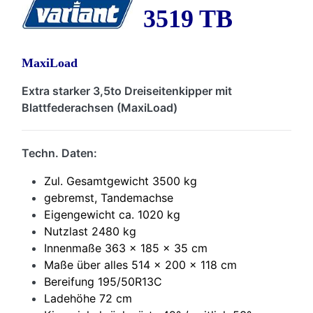
3519 TB
MaxiLoad
Extra starker 3,5to Dreiseitenkipper mit
Blattfederachsen (MaxiLoad)
Techn. Daten:
Zul. Gesamtgewicht 3500 kg
gebremst, Tandemachse
Eigengewicht ca. 1020 kg
Nutzlast 2480 kg
Innenmaße 363 x 185 x 35 cm
Maße über alles 514 x 200 x 118 cm
Bereifung 195/50R13C
Ladehöhe 72 cm