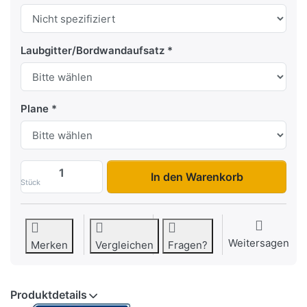
Laubgitter/Bordwandaufsatz
Plane
3519 TB 3S-Kipper zu 8.695,00 €, Meng
In den Warenkorb
Stück
Weitersagen
Merken
Vergleichen
Fragen?
Produktdetails