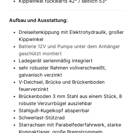
Kippwinkel rückwärts 42° / seitlich 53°
Aufbau und Ausstattung:
Dreiseitenkippung mit
Elektrohydraulik, großer
Kippwinkel
Batterie 12V und Pumpe unter dem Anhänger
geschützt montiert
Ladegerät serienmäßig integriert
sehr robuster Rahmen vollverschweißt,
galvanisch verzinkt
V-Deichsel, Brücke und Brückenboden
feuerverzinkt
Brückenboden 3 mm Stahl aus einem Stück, 8
robuste Verzurrbügel ausziehbar
Stahlguß-Kugelkopf absperrbar
Schwerlast-Stützrad
Starrachsen mit Parabelfederfahrwerk, starke
Kompaktlager, große Bremstrommeln