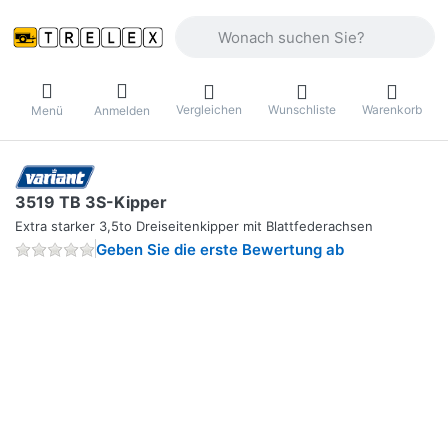
Geben Sie einen Suchbegriff ein. Währ
Vergleichen
Wunschliste
Warenkorb
Menü
Anmelden
3519 TB 3S-Kipper
Extra starker 3,5to Dreiseitenkipper mit Blattfederachsen
Geben Sie die erste Bewertung ab