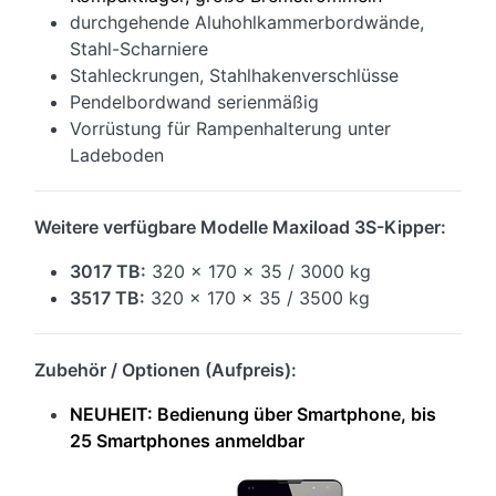
durchgehende Aluhohlkammerbordwände,
Stahl-Scharniere
Stahleckrungen, Stahlhakenverschlüsse
Pendelbordwand serienmäßig
Vorrüstung für Rampenhalterung unter
Ladeboden
Weitere verfügbare Modelle Maxiload 3S-Kipper:
3017 TB:
320 x 170 x 35 / 3000 kg
3517 TB:
320 x 170 x 35 / 3500 kg
Zubehör / Optionen (Aufpreis):
NEUHEIT: Bedienung über Smartphone, bis
25 S
martphones anmeldbar