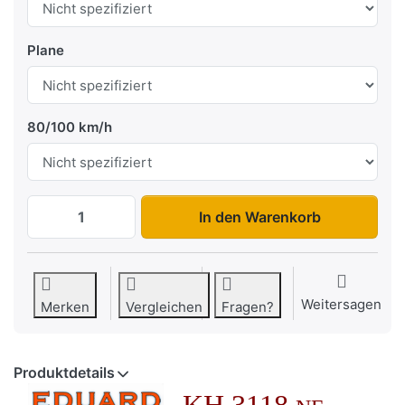
Plane
80/100 km/h
KH 3118 NF zu 5.489,00 €, Menge 1. Zul.
In den Warenkorb
Weitersagen
Merken
Vergleichen
Fragen?
Produktdetails