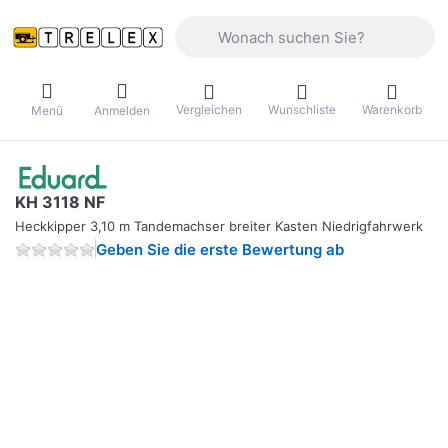
Geben Sie einen Suchbegriff ein. Währ
Vergleichen
Wunschliste
Warenkorb
Menü
Anmelden
KH 3118 NF
Heckkipper 3,10 m Tandemachser breiter Kasten Niedrigfahrwerk
Geben Sie die erste Bewertung ab