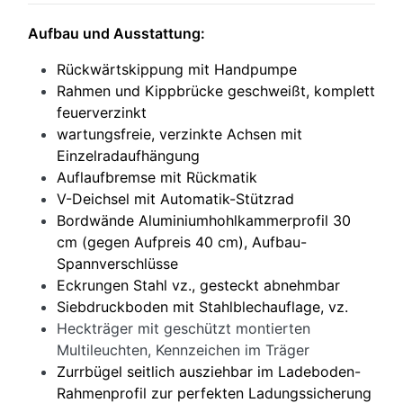
Aufbau und Ausstattung:
Rückwärtskippung mit Handpumpe
Rahmen und Kippbrücke geschweißt, komplett
feuerverzinkt
wartungsfreie, verzinkte Achsen mit
Einzelradaufhängung
Auflaufbremse mit Rückmatik
V-Deichsel mit Automatik-Stützrad
Bordwände Aluminiumhohlkammerprofil 30
cm (gegen Aufpreis 40 cm), Aufbau-
Spannverschlüsse
Eckrungen Stahl vz., gesteckt abnehmbar
Siebdruckboden mit Stahlblechauflage, vz.
Heckträger mit geschützt montierten
Multileuchten, Kennzeichen im Träger
Zurrbügel seitlich ausziehbar im Ladeboden-
Rahmenprofil zur perfekten Ladungssicherung