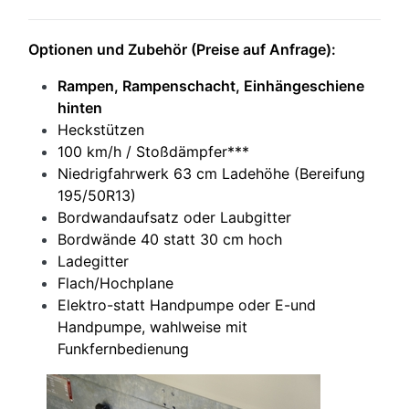
Optionen und Zubehör (Preise auf Anfrage):
Rampen, Rampenschacht, Einhängeschiene
hinten
Heckstützen
100 km/h / Stoßdämpfer***
Niedrigfahrwerk 63 cm Ladehöhe (Bereifung
195/50R13)
Bordwandaufsatz oder Laubgitter
Bordwände 40 statt 30 cm hoch
Ladegitter
Flach/Hochplane
Elektro-statt Handpumpe oder E-und
Handpumpe, wahlweise mit
F
unkfernbedienung