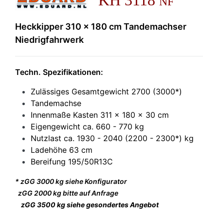
KH
3118
NF
Heckkipper 310 x 180 cm Tandemachser
Niedrigfahrwerk
Techn. Spezifikationen:
Zulässiges Gesamtgewicht 2700 (3000*)
Tandemachse
Innenmaße Kasten 311 x 180 x 30 cm
Eigengewicht ca. 660 - 770 kg
Nutzlast ca. 1930 - 2040 (2200 - 2300*) kg
Ladehöhe 63 cm
Bereifung 195/50R13C
* zGG 3000 kg siehe Konfigurator
zGG 2000 kg bitte auf Anfrage
zGG 3500 kg siehe gesondertes Angebot