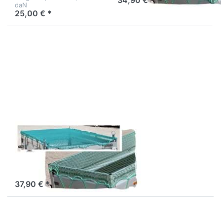
daN
25,00 € *
Drücken Sie ENTER für
mehr Optionen zu
Ladungssicherungsnetz
300 x 200 cm
Ladungssicherungsnetz
300 x 200 cm
Netz für Ladungssicherung
37,90 € *