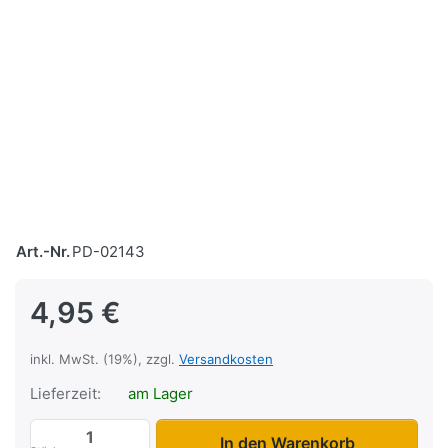
Art.-Nr.
PD-02143
4,95 €
inkl. MwSt. (19%), zzgl.
Versandkosten
Lieferzeit:
am Lager
Ringmutter M10 zu 4,95 €, Menge 1.
In den Warenkorb