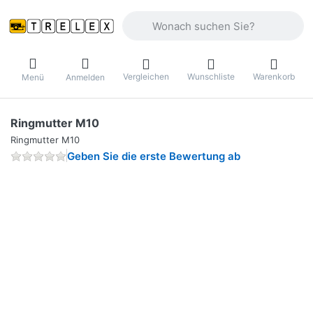
Geben Sie einen Suchbegriff ein. Währ
Vergleichen
Wunschliste
Warenkorb
Menü
Anmelden
Ringmutter M10
Ringmutter M10
Geben Sie die erste Bewertung ab