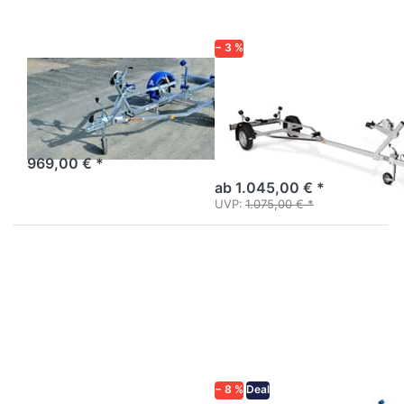
UB
− 3 %
NEPTUN
BRENDERUP
NAVY N7-12
15500 / 15600
UB
Der kompakte
Bootsanhänger von Neptun.
Bootstrailer ungebremst für
Boote bis 15 ft / 4,7 m
969,00 € *
ab 1.045,00 € *
UVP:
1.075,00 € *
Drücken
Drücken
Sie
Sie
ENTER
ENTER
für mehr
für mehr
Optionen
Optionen
zu Jetski
zu NAVY
N7-12
N7-17
− 8 %
Deal