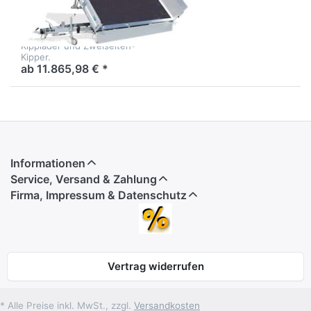
13
2 in 1: Unitransporter
Kipplader und Zweiseiten-
Kipper.
ab 11.865,98 € *
Informationen
Service, Versand & Zahlung
Firma, Impressum & Datenschutz
Vertrag widerrufen
* Alle Preise inkl. MwSt., zzgl.
Versandkosten