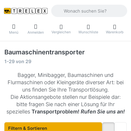
Geben Sie einen Suchbegriff ein. Währ
Vergleichen
Wunschliste
Warenkorb
Menü
Anmelden
Baumaschinentransporter
Suchergebnisse:
1-29
von
29
Bagger, Minibagger, Baumaschinen und
Flurmaschinen oder Kleingeräte diverser Art: bei
uns finden Sie Ihre Transportlösung.
Die Aktionsangebote stellen nur Beispiele dar:
bitte fragen Sie nach einer Lösung für Ihr
spezielles
Transportproblem!
Rufen Sie uns an!
Filtern & Sortieren