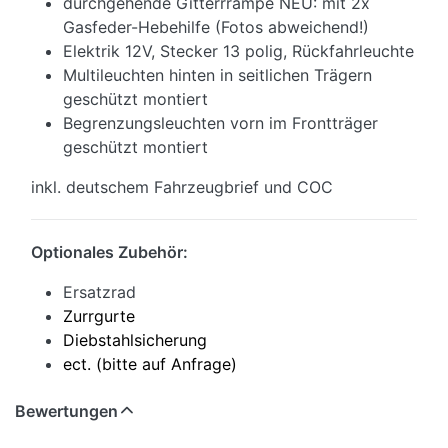
durchgehende Gitterrrampe NEU: mit 2x
Gasfeder-Hebehilfe (Fotos abweichend!)
Elektrik 12V, Stecker 13 polig, Rückfahrleuchte
Multileuchten hinten in seitlichen Trägern
geschützt montiert
Begrenzungsleuchten vorn im Frontträger
geschützt montiert
inkl. deutschem Fahrzeugbrief und COC
Optionales Zubehör:
Ersatzrad
Zurrgurte
Diebstahlsicherung
ect. (bitte auf Anfrage)
Bewertungen