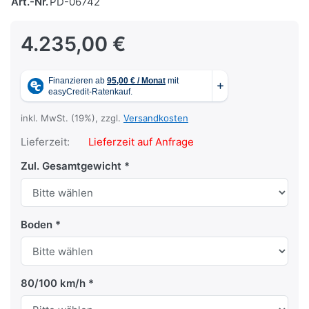
Art.-Nr.
PD-06742
4.235,00 €
inkl. MwSt. (19%), zzgl.
Versandkosten
Lieferzeit:
Lieferzeit auf Anfrage
Zul. Gesamtgewicht
Boden
80/100 km/h