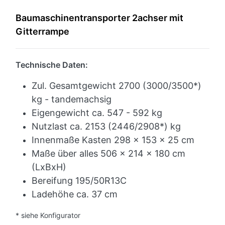
Baumaschinentransporter 2achser mit
Gitterrampe
Technische Daten:
Zul. Gesamtgewicht 2700 (3000/3500*)
kg - tandemachsig
Eigengewicht ca. 547 - 592 kg
Nutzlast ca. 2153 (2446/2908*) kg
Innenmaße Kasten 298 x 153 x 25 cm
Maße über alles 506 x 214 x 180 cm
(LxBxH)
Bereifung 195/50R13C
Ladehöhe ca. 37 cm
* siehe Konfigurator