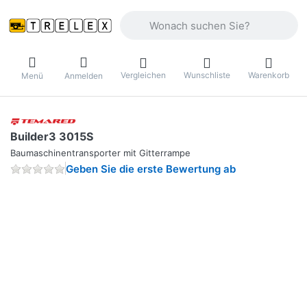
Geben Sie einen Suchbegriff ein. Währ
Vergleichen
Wunschliste
Warenkorb
Menü
Anmelden
Builder3 3015S
Baumaschinentransporter mit Gitterrampe
Geben Sie die erste Bewertung ab