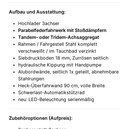
Aufbau und Ausstattung:
Hochlader
3achser
Parabelfederfahrwerk mit Stoßdämpfern
Tandem- oder Tridem-Achsaggregat
Rahmen / Fahrgestell Stahl komplett
verschweißt / im Tauchbad verzinkt
Siebdruckboden 18 mm, Zurrösen seitlich
hydraulische Kippung mit Handpumpe
Alubordwände, seitlich 1x geteilt, abnehmbare
Stahlrungen
Heck-Überfahrwand 90 cm, volle Breite
Schwerlast
-Automatik
stützrad
neu: LED-Beleuchtung serienmäßig
Zubehöroptionen (Aufpreis):