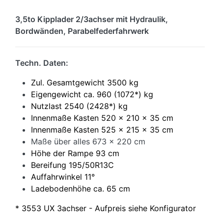
3,5to Kipplader 2/3achser mit Hydraulik,
Bordwänden,
Parabelfederfahrwerk
Techn. Daten:
Zul. Gesamtgewicht 3500 kg
Eigengewicht ca. 960 (1072*) kg
Nutzlast 2540 (2428*) kg
Innenmaße Kasten 520 x 210 x 35 cm
Innenmaße Kasten 525 x 215 x 35 cm
Maße über alles 673 x 220
cm
Höhe der Rampe 93 cm
Bereifung 195/50R13C
Auffahrwinkel 11°
Ladebodenhöhe ca. 65 cm
* 3553 UX 3achser - Aufpreis siehe Konfigurator