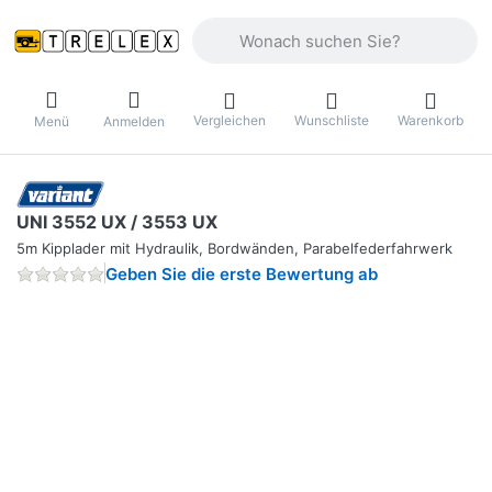
Geben Sie einen Suchbegriff ein. Währ
Vergleichen
Wunschliste
Warenkorb
Menü
Anmelden
UNI 3552 UX / 3553 UX
5m Kipplader mit Hydraulik, Bordwänden, Parabelfederfahrwerk
Geben Sie die erste Bewertung ab