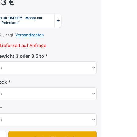
03 €
%), zzgl.
Versandkosten
Lieferzeit auf Anfrage
wicht 3 oder 3,5 to
Bock
UM 4220 zu 8.198,03 €, Menge 1.