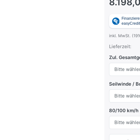
8.198,
inkl. MwSt. (19
Lieferzeit:
Zul. Gesamtge
Seilwinde / 
80/100 km/h