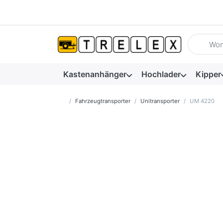
Geben Sie
Kastenanhänger
Hochlader
Kipper
Startseite
Fahrzeugtransporter
Unitransporter
UM 4220