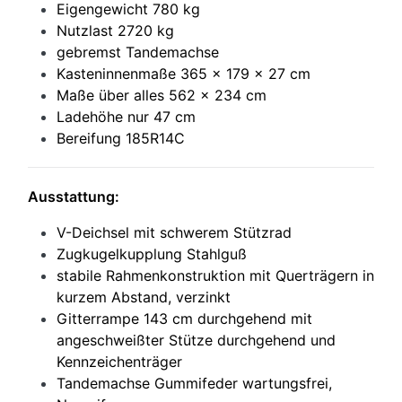
Eigengewicht 780 kg
Nutzlast 2720 kg
gebremst Tandemachse
Kasteninnenmaße 365 x 179 x 27 cm
Maße über alles 562 x 234 cm
Ladehöhe nur 47 cm
Bereifung 185R14C
Ausstattung:
V-Deichsel mit schwerem Stützrad
Zugkugelkupplung Stahlguß
stabile Rahmenkonstruktion mit Querträgern in
kurzem Abstand, verzinkt
Gitterrampe 143 cm durchgehend mit
angeschweißter Stütze durchgehend und
Kennzeichenträger
Tandemachse Gummifeder wartungsfrei,