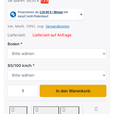
Sie sparen:
99,00 €
− 2 %
inkl. MwSt. (19%), zzgl.
Versandkosten
Lieferzeit:
Lieferzeit auf Anfrage
Boden
80/100 km/h
MT 3651STB 3500 zu 5.299,00 €, Menge 
In den Warenkorb