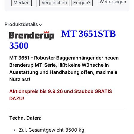
Weitersagen
Merken
Vergleichen
Fragen?
Produktdetails
MT 3651STB
3500
MT 3651 - Robuster Baggeranhänger der neuen
Brenderup MT-Serie, läßt keine Wünsche in
Ausstattung und Handhabung offen, maximale
Nutzlast!
Aktionspreis bis 9.9.26 und Staubox GRATIS
DAZU!
Techn. Daten:
Zul. Gesamtgewicht 3500 kg