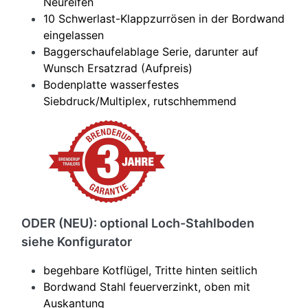
Neureifen
10 Schwerlast-Klappzurrösen in der Bordwand
eingelassen
Baggerschaufelablage Serie, darunter auf
Wunsch Ersatzrad (Aufpreis)
Bodenplatte wasserfestes
Siebdruck/Multiplex, rutschhemmend
ODER (NEU): optional Loch-Stahlboden
siehe Konfigurator
begehbare Kotflügel, Tritte hinten seitlich
Bordwand Stahl feuerverzinkt, oben mit
Auskantung