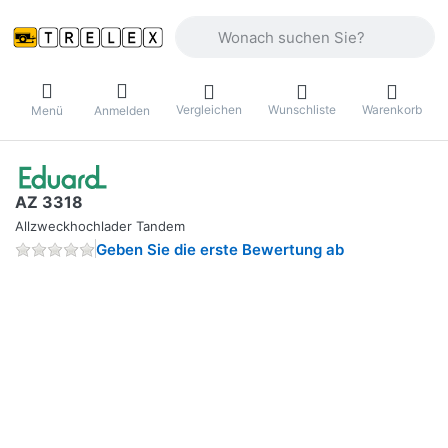
Geben Sie einen Suchbegriff ein. Währ
Vergleichen
Wunschliste
Warenkorb
Menü
Anmelden
AZ 3318
Allzweckhochlader Tandem
Geben Sie die erste Bewertung ab