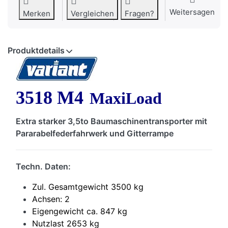
Weitersagen
Merken
Vergleichen
Fragen?
Produktdetails
3518 M4
MaxiLoad
Extra starker 3,5to Baumaschinentransporter mit
Par
arabelfederfahrwerk und Gitterrampe
Techn. Daten:
Zul. Gesamtgewicht 3500 kg
Achsen: 2
Eigengewicht ca. 847 kg
Nutzlast 2653 kg