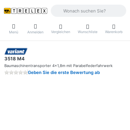
Geben Sie einen Suchbegriff ein. Währ
Vergleichen
Wunschliste
Warenkorb
Menü
Anmelden
3518 M4
Baumaschinentransporter 4x1,8m mit Parabelfederfahrwerk
Geben Sie die erste Bewertung ab