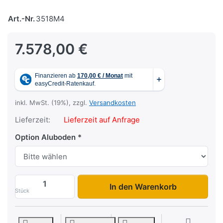
Art.-Nr.
3518M4
7.578,00 €
inkl. MwSt. (19%), zzgl.
Versandkosten
Lieferzeit:
Lieferzeit auf Anfrage
Option Aluboden
3518 M4 zu 7.578,00 €, Menge 1.
In den Warenkorb
Stück