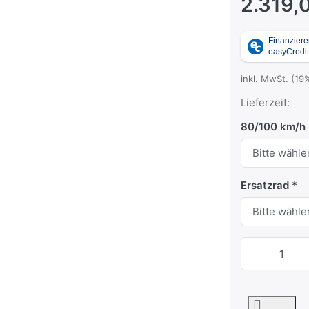
2.319,
inkl. MwSt. (19
Lieferzeit:
80/100 km/h
Ersatzrad