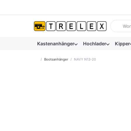
Geben Sie
Kastenanhänger
Hochlader
Kipper
Startseite
Bootsanhänger
NAVY N13-20