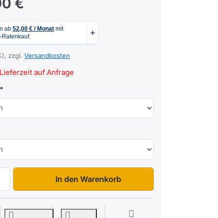
00 €
%), zzgl.
Versandkosten
Lieferzeit auf Anfrage
NAVY N13-20 zu 2.319,00 €, Menge 1.
In den Warenkorb