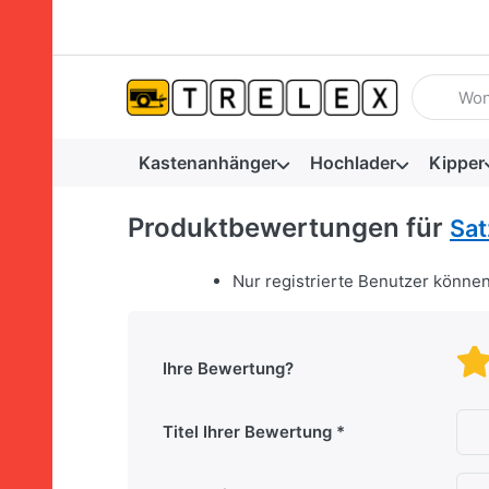
Geben Sie
Kastenanhänger
Hochlader
Kipper
Produktbewertungen für
Sat
Nur registrierte Benutzer könne
Ihre Bewertung?
Titel Ihrer Bewertung