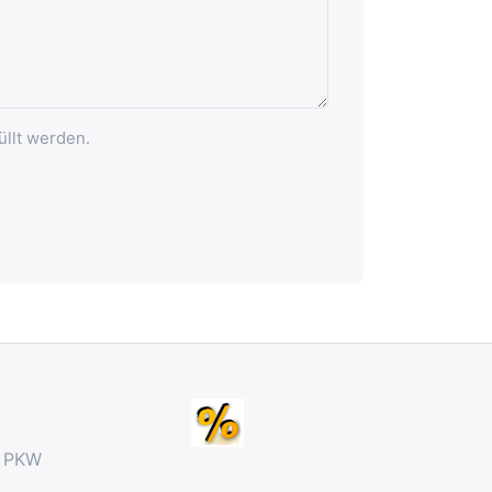
üllt werden.
r PKW