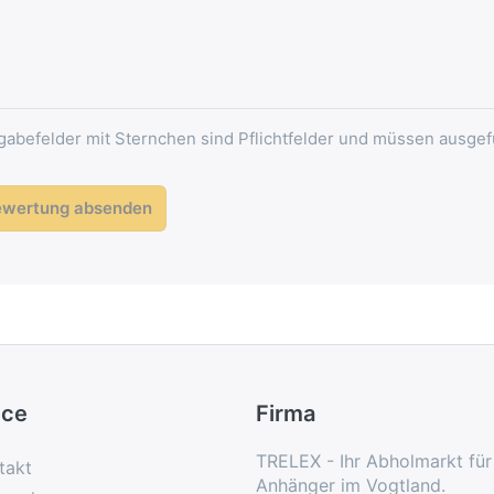
gabefelder mit Sternchen sind Pflichtfelder und müssen ausgef
ewertung absenden
ice
Firma
TRELEX - Ihr Abholmarkt fü
takt
Anhänger im Vogtland.