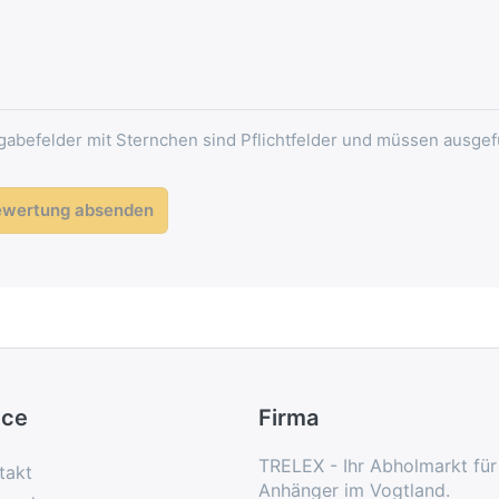
gabefelder mit Sternchen sind Pflichtfelder und müssen ausgef
ewertung absenden
ice
Firma
TRELEX - Ihr Abholmarkt fü
takt
Anhänger im Vogtland.