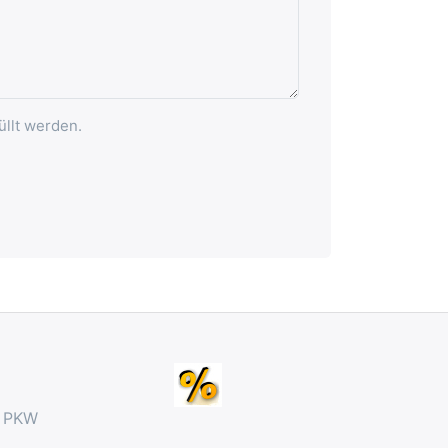
üllt werden.
r PKW