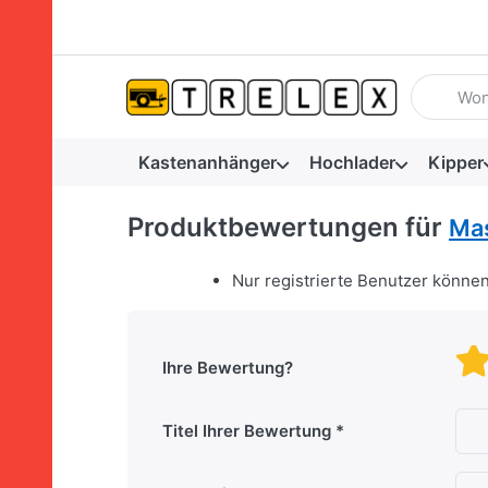
Geben Sie
Kastenanhänger
Hochlader
Kipper
Produktbewertungen für
Mas
Nur registrierte Benutzer könne
Ihre Bewertung?
Titel Ihrer Bewertung