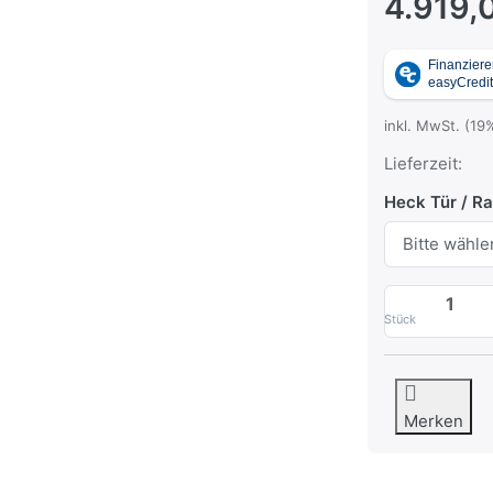
4.919,
inkl. MwSt. (19
Lieferzeit:
Heck Tür / R
Stück
Merken