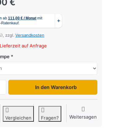
00 €
%), zzgl.
Versandkosten
Lieferzeit auf Anfrage
ampe
1315 C2 Edition zu 4.919,00 €, Menge 1.
In den Warenkorb
Weitersagen
Vergleichen
Fragen?