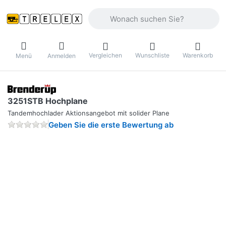
Geben Sie einen Suchbegriff ein. Währ
Vergleichen
Wunschliste
Warenkorb
Menü
Anmelden
3251STB Hochplane
Tandemhochlader Aktionsangebot mit solider Plane
Geben Sie die erste Bewertung ab