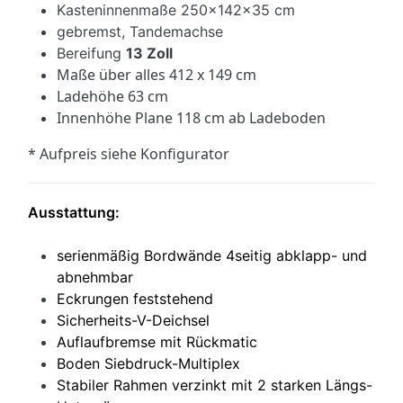
Kasteninnenmaße 250x142x35 cm
gebremst, Tandemachse
Bereifung
13 Zoll
Maße über alles 412 x 149 cm
Ladehöhe 63 cm
Innenhöhe Plane 118 cm ab Ladeboden
* Aufpreis siehe Konfigurator
Ausstattung:
serienmäßig Bordwände 4seitig abklapp- und
abnehmbar
Eckrungen feststehend
Sicherheits-V-Deichsel
Auflaufbremse mit Rückmatic
Boden Siebdruck-Multiplex
Stabiler Rahmen verzinkt mit 2 starken Längs-