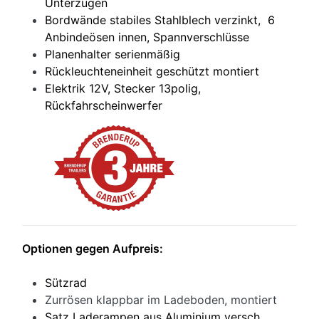
Unterzügen
Bordwände stabiles Stahlblech verzinkt, 6
Anbindeösen innen, Spannverschlüsse
Planenhalter serienmäßig
Rückleuchteneinheit geschützt montiert
Elektrik 12V, Stecker 13polig,
Rückfahrscheinwerfer
Optionen gegen Aufpreis:
Sützrad
Zurrösen klappbar im Ladeboden, montiert
Satz Laderampen aus Aluminium versch.