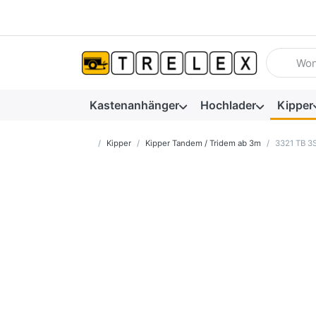
Geben Sie
Kastenanhänger
Hochlader
Kipper
Startseite
Kipper
Kipper Tandem / Tridem ab 3m
3321 TB 3