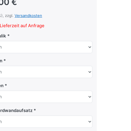
,00 €
%), zzgl.
Versandkosten
Lieferzeit auf Anfrage
lik
en
en
ordwandaufsatz